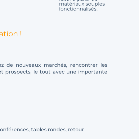
matériaux souples
fonctionnalisés.
tion !
ctez de nouveaux marchés, rencontrer les
 et prospects, le tout avec une importante
conférences, tables rondes, retour