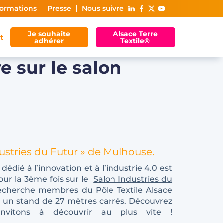
ormations
Presse
Nous suivre
Je souhaite
Alsace Terre
t
adhérer
Textile®
e sur le salon
dustries du Futur » de Mulhouse.
édié à l’innovation et à l’industrie 4.0 est
our la 3ème fois sur le
Salon Industries du
 recherche membres du Pôle Textile Alsace
ur un stand de 27 mètres carrés. Découvrez
invitons à découvrir au plus vite !