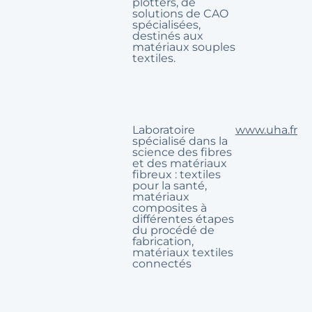
plotters, de
solutions de CAO
spécialisées,
destinés aux
matériaux souples
textiles.
Laboratoire
www.uha.fr
spécialisé dans la
science des fibres
et des matériaux
fibreux : textiles
pour la santé,
matériaux
composites à
différentes étapes
du procédé de
fabrication,
matériaux textiles
connectés