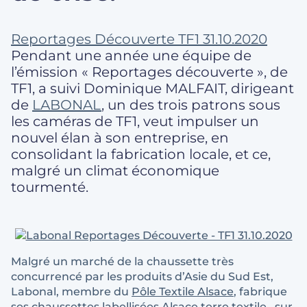
Reportages Découverte TF1 31.10.2020
Pendant une année une équipe de
l’émission « Reportages découverte », de
TF1, a suivi Dominique MALFAIT, dirigeant
de
LABONAL
, un des trois patrons sous
les caméras de TF1, veut impulser un
nouvel élan à son entreprise, en
consolidant la fabrication locale, et ce,
malgré un climat économique
tourmenté.
Malgré un marché de la chaussette très
concurrencé par les produits d’Asie du Sud Est,
Labonal, membre du
Pôle Textile Alsace
, fabrique
ses chaussettes labellisées
Alsace terre textile
, sur