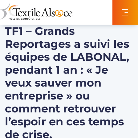
Panneau de gestion des cookies
TF1 – Grands
Reportages a suivi les
équipes de LABONAL,
pendant 1 an : « Je
veux sauver mon
entreprise » ou
comment retrouver
l’espoir en ces temps
de crise.