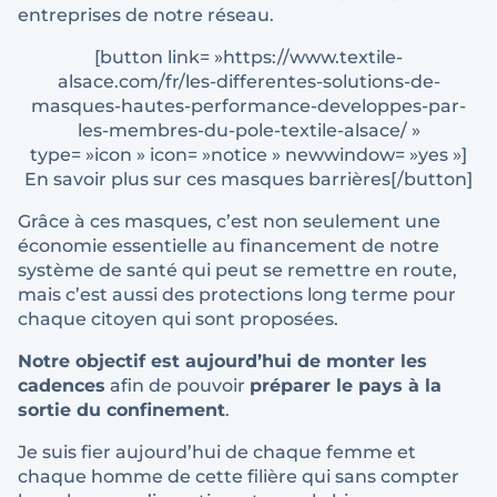
entreprises de notre réseau.
[button link= »https://www.textile-
alsace.com/fr/les-differentes-solutions-de-
masques-hautes-performance-developpes-par-
les-membres-du-pole-textile-alsace/ »
type= »icon » icon= »notice » newwindow= »yes »]
En savoir plus sur ces masques barrières[/button]
Grâce à ces masques, c’est non seulement une
économie essentielle au financement de notre
système de santé qui peut se remettre en route,
mais c’est aussi des protections long terme pour
chaque citoyen qui sont proposées.
Notre objectif est aujourd’hui de monter les
cadences
afin de pouvoir
préparer le pays à la
sortie du confinement
.
Je suis fier aujourd’hui de chaque femme et
chaque homme de cette filière qui sans compter