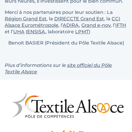
leurs heures, s’investissent pour le bien commun.
Merci à nos partenaires pour leur soutien : La
Région Grand Est
, la
DIRECCTE Grand Est
, la
CCI
Alsace Eurométropole
, l’
ADIRA
,
Grand e-nov
, l’
IFTH
et l’
UHA
(
ENSISA
, laboratoire
LPMT
)
Benoit BASIER (Président du Pôle Textile Alsace)
Plus d’informations sur le
site officiel du Pôle
Textile Alsace