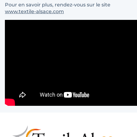
Pour en savoir plus, rendez-vous sur le site
www.textile-alsace.com