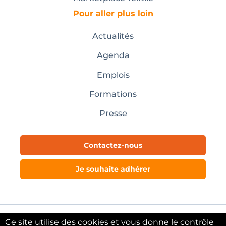
Pour aller plus loin
Actualités
Agenda
Emplois
Formations
Presse
Contactez-nous
Je souhaite adhérer
Ce site utilise des cookies et vous donne le contrôle
Mentions légales