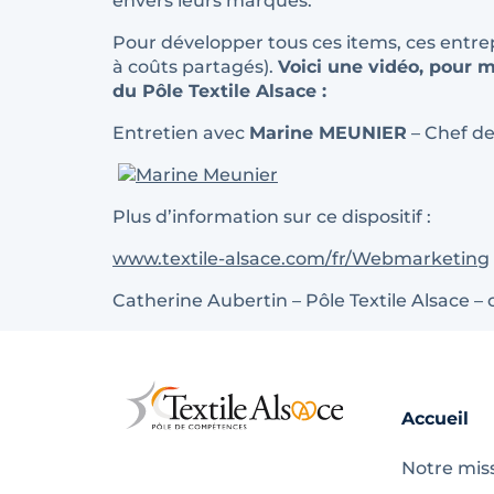
envers leurs marques.
Pour développer tous ces items, ces entr
à coûts partagés).
Voici une vidéo, pour 
du Pôle Textile Alsace :
Entretien avec
Marine MEUNIER
– Chef de
Plus d’information sur ce dispositif :
www.textile-alsace.com/fr/Webmarketing
Catherine Aubertin – Pôle Textile Alsace –
Accueil
Notre mis