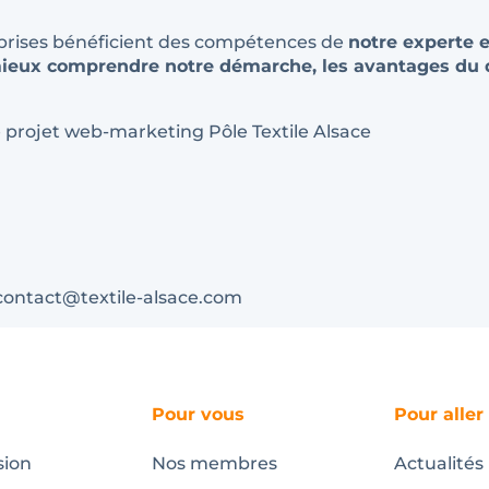
eprises bénéficient des compétences de
notre experte 
mieux comprendre notre démarche, les avantages du d
 projet web-marketing Pôle Textile Alsace
 contact@textile-alsace.com
Pour vous
Pour aller
sion
Nos membres
Actualités