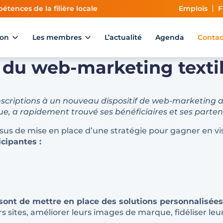
étences de la filière locale
Emplois
F
ion
Les membres
L’actualité
Agenda
Contac
 du web-marketing textil
es inscriptions à un nouveau dispositif de web-marketing
e, a rapidement trouvé ses bénéficiaires et ses parte
sus de mise en place d’une stratégie pour gagner en vis
icipantes :
6 sont de mettre en place des solutions personnalisée
s sites, améliorer leurs images de marque, fidéliser leu