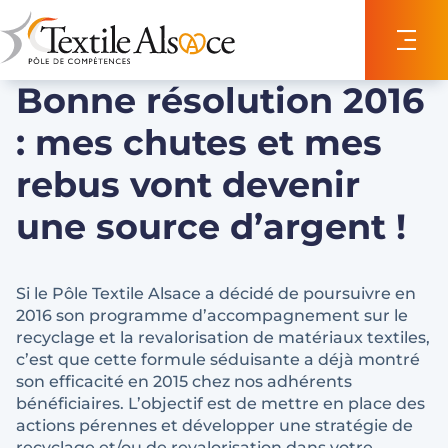
Panneau de gestion des cookies
Bonne résolution 2016
: mes chutes et mes
rebus vont devenir
une source d’argent !
Si le Pôle Textile Alsace a décidé de poursuivre en
2016 son programme d’accompagnement sur le
recyclage et la revalorisation de matériaux textiles,
c’est que cette formule séduisante a déjà montré
son efficacité en 2015 chez nos adhérents
bénéficiaires. L’objectif est de mettre en place des
actions pérennes et développer une stratégie de
recyclage et/ou de revalorisation dans votre