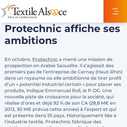
Panneau de gestion des cookies
Protechnic affiche ses
ambitions
En octobre,
Protechnic
a mené une mission de
prospection en Arabie Saoudite. Il s’agissait des
premiers pas de l’entreprise de Cernay (Haut-Rhin)
dans un royaume où elle ambitionne de tirer profit
d’un «
potentiel industriel certain
» pour placer ses
produits, indique Emmanuel Roll, le P-DG. Une
nouvelle piste de croissance pour la société, qui
réalise d’ores et déjà 92 % de son CA (28,8 M€ en
2013, 30 M€ prévus cette année) à l’export et qui
est présente dans 55 pays. Historiquement liée à
l’industrie textile, Protechnic fabrique des