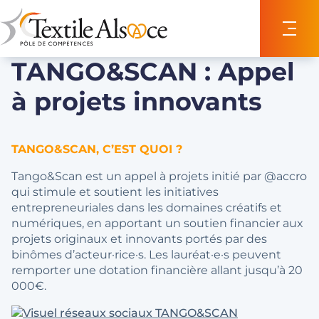
Panneau de gestion des cookies
TANGO&SCAN : Appel
à projets innovants
TANGO&SCAN, C’EST QUOI ?
Tango&Scan est un appel à projets initié par @accro
qui stimule et soutient les initiatives
entrepreneuriales dans les domaines créatifs et
numériques, en apportant un soutien financier aux
projets originaux et innovants portés par des
binômes d’acteur·rice·s. Les lauréat·e·s peuvent
remporter une dotation financière allant jusqu’à 20
000€.