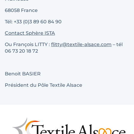
68058 France
Tél: +33 (0)3 89 60 84 90
Contact Sphère ISTA
Ou François LITTY :
flitty@textile-alsace.com
– tél
06 73 20 18 72
Benoit BASIER
Président du Pôle Textile Alsace