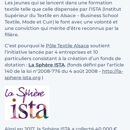
Les jeunes qui se lancent dans une formation
textile telle que celle dispensée par l’ISTA (Institut
Supérieur du Textile en Alsace – Business School
Textile, Mode et Cuir) le font avec une volonté et
une conviction qui mérite d’être reconnus par la
filière.
C’est pourquoi le
Pôle Textile Alsace
soutient
l’initiative lancée par 4 entreprises et 10
particuliers consistant à la création d’un fonds de
dotation :
La Sphère ISTA
. (fonds défini par l’article
140 de la loi n°2008-776 du 4 août 2008 –
http://la-
sphere-ista.org
)
Ainsi en 2017, la Sphère ISTA a collecté 40.000 €