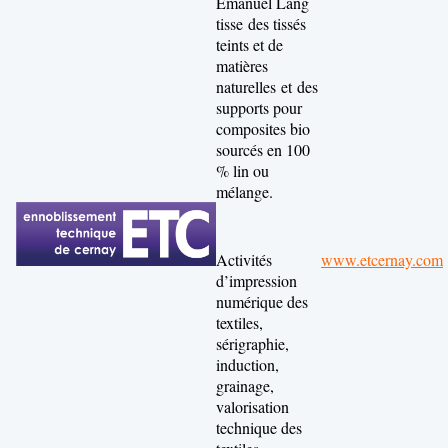
Emanuel Lang
tisse des tissés
teints et de
matières
naturelles et des
supports pour
composites bio
sourcés en 100
% lin ou
mélange.
Activités
www.etcernay.com
d’impression
numérique des
textiles,
sérigraphie,
induction,
grainage,
valorisation
technique des