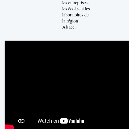
les entreprises,
les écoles et les
laboratoires de
la région
Alsace.