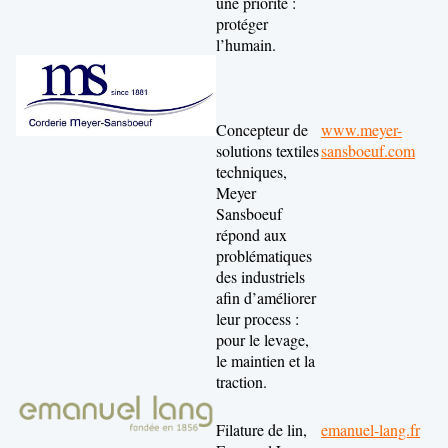
une priorité :
protéger
l’humain.
Concepteur de
www.meyer-
solutions textiles
sansboeuf.com
techniques,
Meyer
Sansboeuf
répond aux
problématiques
des industriels
afin d’améliorer
leur process :
pour le levage,
le maintien et la
traction.
Filature de lin,
emanuel-lang.fr