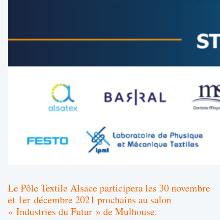
Le Pôle Textile Alsace participera les 30 novembre
et 1er décembre 2021 prochains au salon
« Industries du Futur » de Mulhouse.