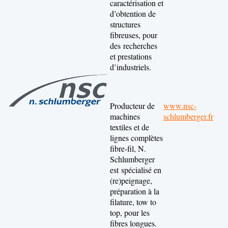
caractérisation et
d’obtention de
structures
fibreuses, pour
des recherches
et prestations
d’industriels.
Producteur de
www.nsc-
machines
schlumberger.fr
textiles et de
lignes complètes
fibre-fil, N.
Schlumberger
est spécialisé en
(re)peignage,
préparation à la
filature, tow to
top, pour les
fibres longues.