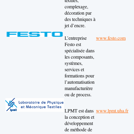
textiles,
complexage,
décoration par
des techniques à
jet d’encre.
L’entreprise
www.festo.com
Festo est
spécialisée dans
les composants,
systèmes,
services et
formations pour
l’automatisation
manufacturière
ou de process.
LPMT est dans
www.lpmt.uha.fr
la conception et
développement
de méthode de