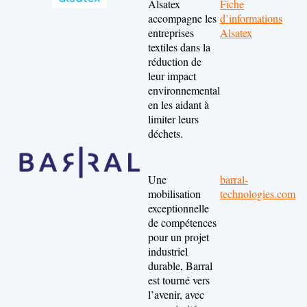
Alsatex
Fiche
accompagne les
d’informations
entreprises
Alsatex
textiles dans la
réduction de
leur impact
environnemental
en les aidant à
limiter leurs
déchets.
Une
barral-
mobilisation
technologies.com
exceptionnelle
de compétences
pour un projet
industriel
durable, Barral
est tourné vers
l’avenir, avec