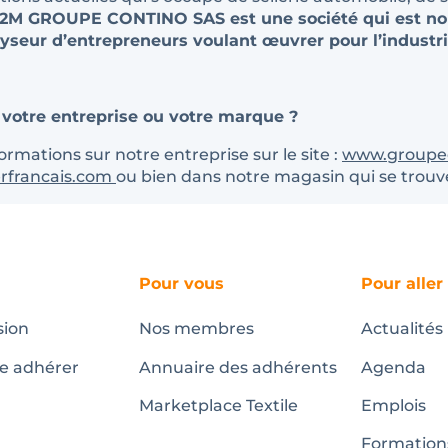
2M GROUPE CONTINO SAS est une société qui est no
yseur d’entrepreneurs voulant œuvrer pour l’industrie t
 votre entreprise ou votre marque ?
rmations sur notre entreprise sur le site :
www.groupe
erfrancais.com
ou bien dans notre magasin qui se trouv
Pour vous
Pour aller
sion
Nos membres
Actualités
te adhérer
Annuaire des adhérents
Agenda
Marketplace Textile
Emplois
Formation