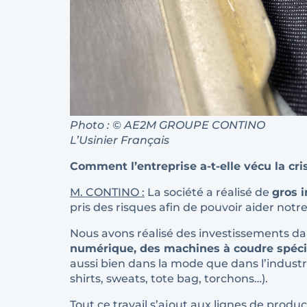
Photo : © AE2M GROUPE CONTIN
L’Usinier Français L’U
Comment l’entreprise a-t-elle vécu la cri
M. CONTINO :
La société a réalisé de
gros 
pris des risques afin de pouvoir aider notr
Nous avons réalisé des investissements da
numérique, des machines à coudre spéci
aussi bien dans la mode que dans l’industri
shirts, sweats, tote bag, torchons…).
Tout ce travail s’ajout aux lignes de produ