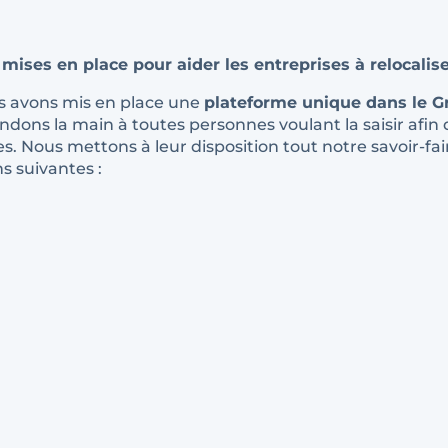
mises en place pour aider les entreprises à relocalis
us avons mis en place une
plateforme unique dans le G
endons la main à toutes personnes voulant la saisir afin
. Nous mettons à leur disposition tout notre savoir-fa
s suivantes :