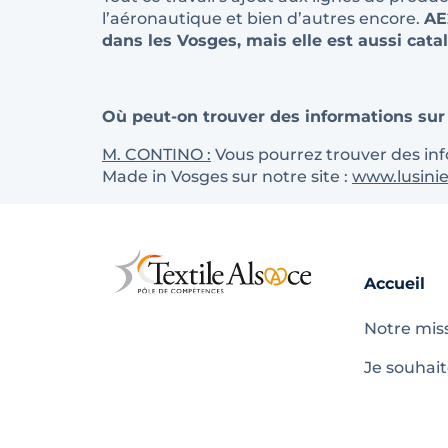
l’aéronautique et bien d’autres encore.
AE
dans les Vosges, mais elle est aussi catal
Où peut-on trouver des informations sur
M. CONTINO :
Vous pourrez trouver des info
Made in Vosges sur notre site :
www.lusini
Accueil
Notre mis
Je souhai