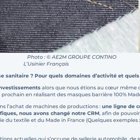
O Photo : © AE2M GROUPE CONTINO
sinier Français
se sanitaire ? Pour quels domaines d’activité et quels
investissements
alors que nous étions au cœur même 
e prochain en réalisant des masques barrière 100% Made i
ns l’achat de machines de productions :
une ligne de
fiques, nous avons changé notre CRM
, afin de pouvo
e du textile et du Made in France (Quelques exemples : 
ctions actuelles qui s’occupe de sellerie automobile, de 