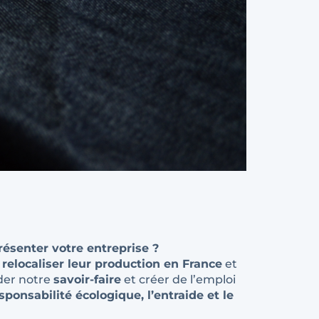
ésenter votre entreprise ?
e
relocaliser leur production en France
et
der notre
savoir-faire
et créer de l’emploi
responsabilité écologique, l’entraide et le