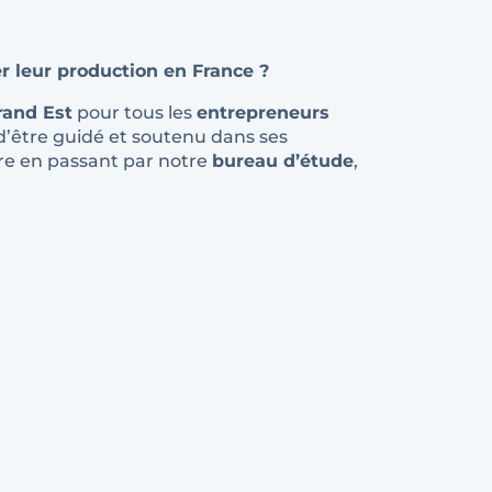
er leur production en France ?
rand Est
pour tous les
entrepreneurs
 d’être guidé et soutenu dans ses
ire en passant par notre
bureau d’étude
,