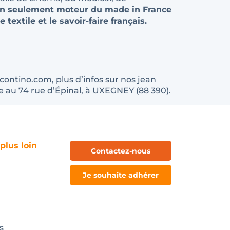
n seulement moteur du made in France
extile et le savoir-faire français.
contino.com
, plus d’infos sur nos jean
e au 74 rue d’Épinal, à UXEGNEY (88 390).
 plus loin
Contactez-nous
Je souhaite adhérer
s