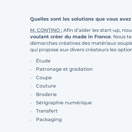
Quelles sont les solutions que vous avez 
M. CONTINO :
Afin d’aider les start-up, no
voulant créer du made in France
. Nous t
démarches créatives des matériaux souples
qui propose aux divers créateurs les option
Étude
Patronage et gradation
Coupe
Couture
Broderie
Sérigraphie numérique
Transfert
Packaging