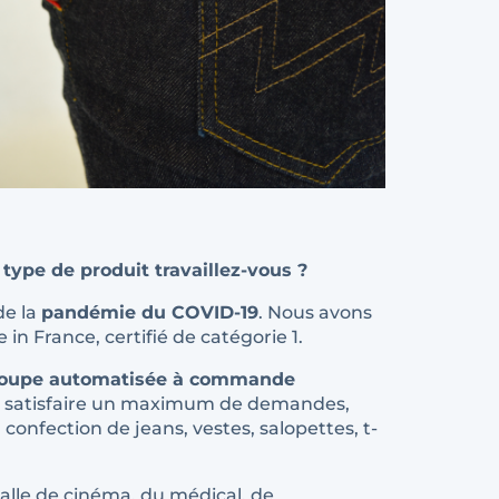
 type de produit travaillez-vous ?
de la
pandémie du COVID-19
. Nous avons
n France, certifié de catégorie 1.
 coupe automatisée à commande
ir satisfaire un maximum de demandes,
confection de jeans, vestes, salopettes, t-
salle de cinéma, du médical, de