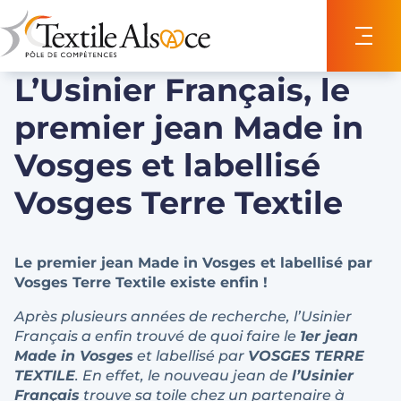
Panneau de gestion des cookies
L’Usinier Français, le
premier jean Made in
Vosges et labellisé
Vosges Terre Textile
Le premier jean Made in Vosges et labellisé par
Vosges Terre Textile existe enfin !
Après plusieurs années de recherche, l’Usinier
Français a enfin trouvé de quoi faire le
1er jean
Made in Vosges
et labellisé par
VOSGES TERRE
TEXTILE
. En effet, le nouveau jean de
l’Usinier
Français
trouve sa toile chez un partenaire à