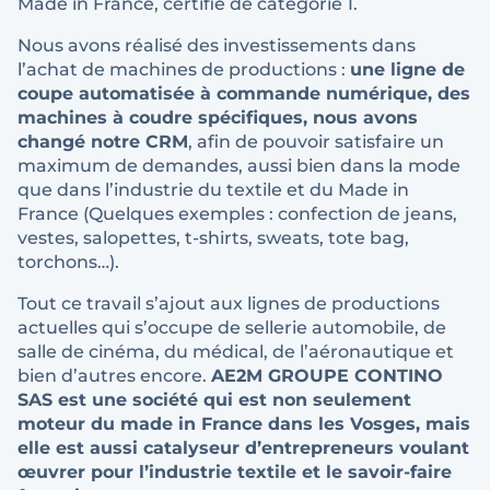
Made in France, certifié de catégorie 1.
Nous avons réalisé des investissements dans
l’achat de machines de productions :
une ligne de
coupe automatisée à commande numérique, des
machines à coudre spécifiques, nous avons
changé notre CRM
, afin de pouvoir satisfaire un
maximum de demandes, aussi bien dans la mode
que dans l’industrie du textile et du Made in
France (Quelques exemples : confection de jeans,
vestes, salopettes, t-shirts, sweats, tote bag,
torchons…).
Tout ce travail s’ajout aux lignes de productions
actuelles qui s’occupe de sellerie automobile, de
salle de cinéma, du médical, de l’aéronautique et
bien d’autres encore.
AE2M GROUPE CONTINO
SAS est une société qui est non seulement
moteur du made in France dans les Vosges, mais
elle est aussi catalyseur d’entrepreneurs voulant
œuvrer pour l’industrie textile et le savoir-faire