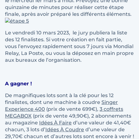
le mercredi 1er mars à midi. Prévoyez une bonne
quinzaine de minutes pour réaliser cette étape
finale, après avoir préparé les différents éléments.
Le vendredi 10 mars 2023, le jury publiera la liste
des 12 finalistes. Si votre création en fait partie,
vous l’envoyez rapidement sous 7 jours via Mondial
Relay, La Poste, ou vous la déposez en main propre
aux bureaux de l’organisation.
A gagner !
De magnifiques lots sont à la clé pour les 12
finalistes, dont une machine à coudre
Singer
Experience 400
(prix de vente 699€),
3 coffrets
MEGABOX
(prix de vente 49,90€), 2 abonnements
au magazine
Idées À Faire
d’une valeur de 41,40€
chacun, 3 lots d’
Idées À Coudre
d’une valeur de
29,70€ chacun et d’autres lots sont encore à venir !