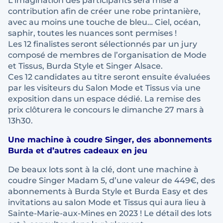
L’imagination des participants sera mise à
contribution afin de créer une robe printanière,
avec au moins une touche de bleu… Ciel, océan,
saphir, toutes les nuances sont permises !
Les 12 finalistes seront sélectionnés par un jury
composé de membres de l’organisation de Mode
et Tissus, Burda Style et Singer Alsace.
Ces 12 candidates au titre seront ensuite évaluées
par les visiteurs du Salon Mode et Tissus via une
exposition dans un espace dédié. La remise des
prix clôturera le concours le dimanche 27 mars à
13h30.
Une machine à coudre Singer, des abonnements
Burda et d’autres cadeaux en jeu
De beaux lots sont à la clé, dont une machine à
coudre Singer Madam 5, d’une valeur de 449€, des
abonnements à Burda Style et Burda Easy et des
invitations au salon Mode et Tissus qui aura lieu à
Sainte-Marie-aux-Mines en 2023 ! Le détail des lots