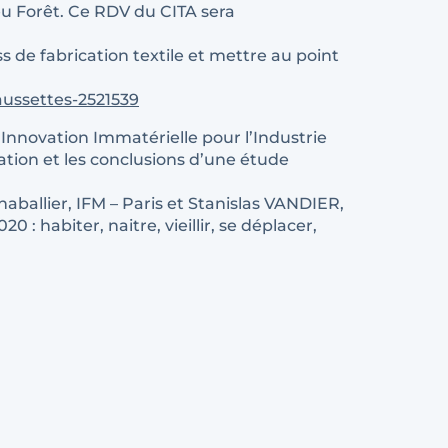
leu Forêt. Ce RDV du CITA sera
 de fabrication textile et mettre au point
aussettes-2521539
’Innovation Immatérielle pour l’Industrie
ation et les conclusions d’une étude
lier, IFM – Paris et Stanislas VANDIER,
: habiter, naitre, vieillir, se déplacer,