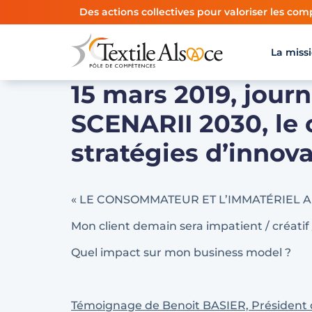
Panneau de gestion des cookies
Des actions collectives pour valoriser les comp
La miss
15 mars 2019, journ
SCENARII 2030, le
stratégies d’innov
« LE CONSOMMATEUR ET L’IMMATÉRIEL A
Mon client demain sera impatient / créatif
Quel impact sur mon business model ?
Témoignage de Benoit BASIER, Président du 