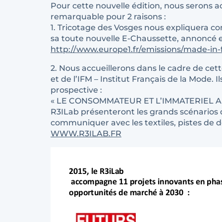
Pour cette nouvelle édition, nous serons a
remarquable pour 2 raisons :
1. Tricotage des Vosges nous expliquera co
sa toute nouvelle E-Chaussette, annoncé 
http://www.europe1.fr/emissions/made-in-
2. Nous accueillerons dans le cadre de cet
et de l’IFM – Institut Français de la Mode
prospective :
« LE CONSOMMATEUR ET L’IMMATERIEL AU C
R3ILab présenteront les grands scénarios de 
communiquer avec les textiles, pistes de 
WWW.R3ILAB.FR