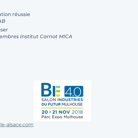
tion réussie
AB
aser
Membres Institut Carnot MICA
le-alsace.com