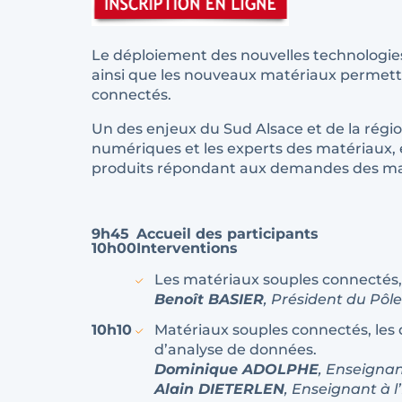
Le déploiement des nouvelles technologies,
ainsi que les nouveaux matériaux permette
connectés.
Un des enjeux du Sud Alsace et de la régi
numériques et les experts des matériaux, e
produits répondant aux demandes des march
9h45
Accueil des participants
10h00
Interventions
Les matériaux souples connectés, 
Benoît BASIER
, Président du Pôle
10h10
Matériaux souples connectés, les 
d’analyse de données.
Dominique ADOLPHE
, Enseigna
Alain DIETERLEN
, Enseignant à 