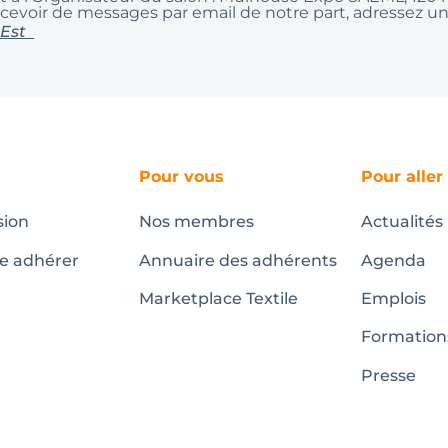
ecevoir de messages par email de notre part, adressez 
 Est
Pour vous
Pour aller
sion
Nos membres
Actualités
te adhérer
Annuaire des adhérents
Agenda
Marketplace Textile
Emplois
Formation
Presse