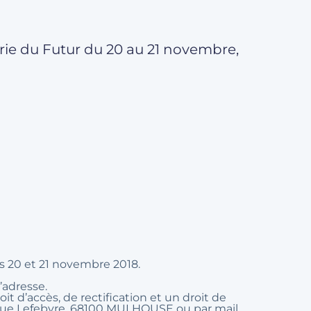
strie du Futur du 20 au 21 novembre,
es 20 et 21 novembre 2018.
’adresse.
t d’accès, de rectification et un droit de
0 rue Lefebvre, 68100 MULHOUSE ou par mail