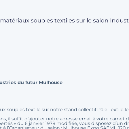
 matériaux souples textiles sur le salon Indu
ustries du futur Mulhouse
x souples textile sur notre stand collectif Pôle Textile l
s, il suffit d’ajouter notre adresse email à votre carnet d
rtés » du 6 janvier 1978 modifiée, vous disposez d’un droi
ant à l’Organisateur du salon : Mulhouse Expo SAEML, 12