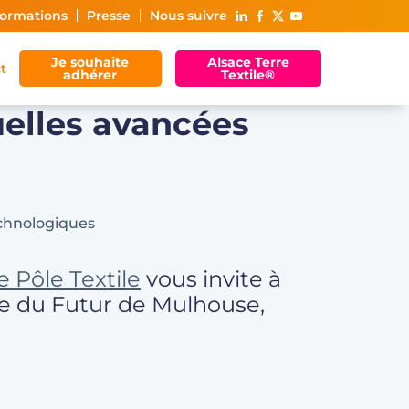
ormations
Presse
Nous suivre
Je souhaite
Alsace Terre
t
adhérer
Textile®
uelles avancées
le Pôle Textile
vous invite à
ie du Futur de Mulhouse,