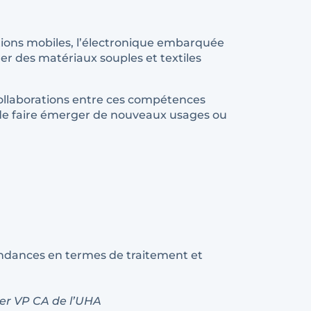
ations mobiles, l’électronique embarquée
er des matériaux souples et textiles
collaborations entre ces compétences
t de faire émerger de nouveaux usages ou
tendances en termes de traitement et
1er VP CA de l’UHA