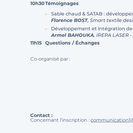
10h30
Témoignages
Sable chaud & SATAB : développe
Florence BOST
, Smart textile des
Développement et intégration de c
Armel BAHOUKA
, IREPA LASER •
11h15
Questions / Échanges
Co-organisé par :
Contact :
Concernant l’inscription :
communication1@