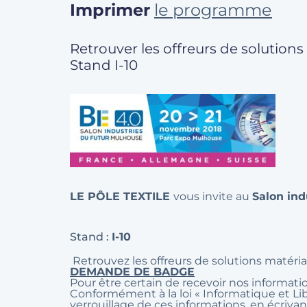
Imprimer
le programme
Retrouver les offreurs de solutions
Stand I-10
LE PÔLE TEXTILE
vous invite au
Salon ind
Stand :
I-10
Retrouvez les offreurs de solutions matériau
DEMANDE DE BADGE
Pour être certain de recevoir nos information
Conformément à la loi « Informatique et Libe
verrouillage de ces informations, en écriv