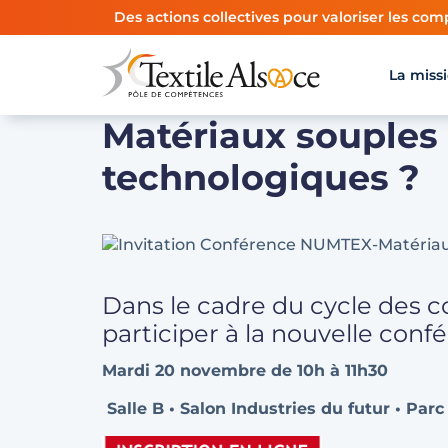
Panneau de gestion des cookies
Des actions collectives pour valoriser les comp
La miss
Matériaux souples 
technologiques ?
Dans le cadre du cycle des
participer à la nouvelle con
Mardi 20 novembre de 10h à 11h30
Salle B • Salon Industries du futur • Pa