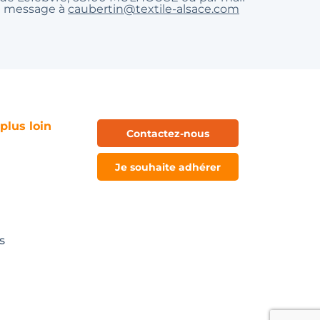
un message à
caubertin@textile-alsace.com
 plus loin
Contactez-nous
Je souhaite adhérer
s