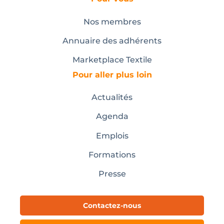
Nos membres
Annuaire des adhérents
Marketplace Textile
Pour aller plus loin
Actualités
Agenda
Emplois
Formations
Presse
Contactez-nous