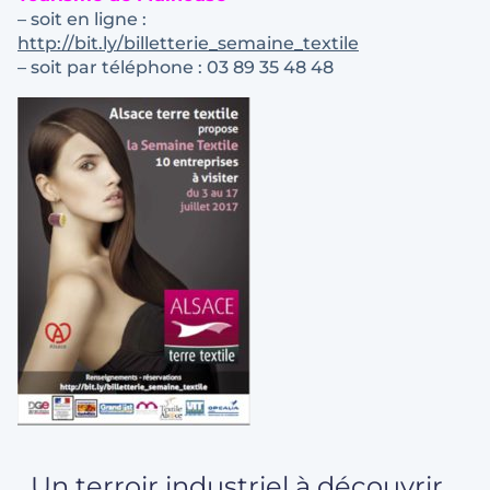
– soit en ligne :
http://bit.ly/billetterie_semaine_textile
– soit par téléphone : 03 89 35 48 48
Un terroir industriel à découvrir.