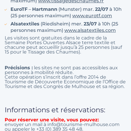
maximum)
www.tissagedeschaumes.fr
EuroTF
–
Hartmann
(Munster) mar.
22/07
à 10h
(25 personnes maximum)
www.eurotf.com
Alsatextiles
(Riedisheim) mer.
23/07
à 10h (25
personnes maximum)
www.alsatextiles.com
Les visites sont gratuites dans le cadre de la
Semaine Portes Ouvertes Alsace terre textile et
chacune peut accueillir jusqu’à 25 personnes (sauf
15 pour le Tissage des Chaumes).
Précisions :
les sites ne sont pas accessibles aux
personnes à mobilité réduite.
Cette opération s’inscrit dans l’offre 2014 de
Tourisme de Découverte Economique de l’Office de
Tourisme et des Congrès de Mulhouse et sa région.
Informations et réservations:
Pour réserver une visite, vous pouvez:
envoyer un mail à info@tourisme-mulhouse.com
ou appeler le +33 (0) 389 35 48 48.