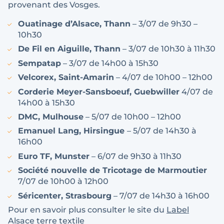
provenant des Vosges.
Ouatinage d’Alsace, Thann
– 3/07 de 9h30 –
10h30
De Fil en Aiguille, Thann
– 3/07 de 10h30 à 11h30
Sempatap
– 3/07 de 14h00 à 15h30
Velcorex, Saint-Amarin
– 4/07 de 10h00 – 12h00
Corderie Meyer-Sansboeuf, Guebwiller
4/07 de
14h00 à 15h30
DMC, Mulhouse
– 5/07 de 10h00 – 12h00
Emanuel Lang, Hirsingue
– 5/07 de 14h30 à
16h00
Euro TF, Munster
– 6/07 de 9h30 à 11h30
Société nouvelle de Tricotage de Marmoutier
7/07 de 10h00 à 12h00
Séricenter, Strasbourg
– 7/07 de 14h30 à 16h00
Pour en savoir plus consulter le site du
Label
Alsace terre textile