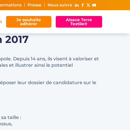
ormations
Presse
Nous suivre
Je souhaite
Alsace Terre
t
adhérer
Textile®
 2017
e. Depuis 14 ans, ils visent à valoriser et
 et illustrer ainsi le potentiel
déposer leur dossier de candidature sur le
a taille :
essus,