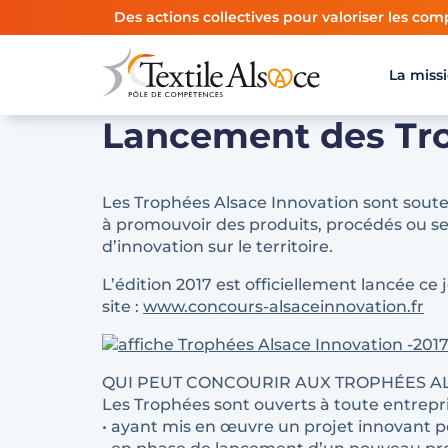
Panneau de gestion des cookies
Des actions collectives pour valoriser les comp
La miss
Lancement des Tro
Les Trophées Alsace Innovation sont souten
à promouvoir des produits, procédés ou serv
d’innovation sur le territoire.
L’édition 2017 est officiellement lancée ce
site :
www.concours-alsaceinnovation.fr
QUI PEUT CONCOURIR AUX TROPHÉES AL
Les Trophées sont ouverts à toute entreprise
• ayant mis en œuvre un projet innovant po