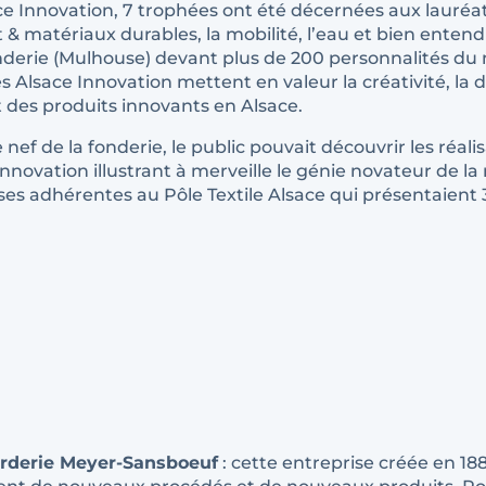
 Innovation, 7 trophées ont été décernées aux lauréats 
 & matériaux durables, la mobilité, l’eau et bien entendu 
 Fonderie (Mulhouse) devant plus de 200 personnalités 
s Alsace Innovation mettent en valeur la créativité, la
t des produits innovants en Alsace.
 nef de la fonderie, le public pouvait découvrir les réali
novation illustrant à merveille le génie novateur de la
prises adhérentes au Pôle Textile Alsace qui présentaie
rderie Meyer-Sansboeuf
: cette entreprise créée en 188