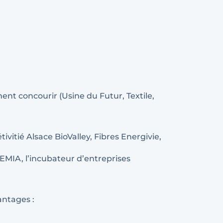
ent concourir (Usine du Futur, Textile,
vitié Alsace BioValley, Fibres Energivie,
EMIA, l’incubateur d’entreprises
antages :