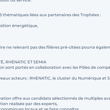
duit ou service.
n 5 thématiques liées aux partenaires des Trophées :
nsition énergétique,
re ne relevant pas des filières pré-citées pourra égalem
É, RHÉNATIC ET SEMIA
n sont portés en collaboration avec les Pôles de compéti
uveaux acteurs : RHENATIC, le cluster du Numérique et S
ation offre aux candidats sélectionnés de multiples av
tion réalisée par des experts,
onomiques locaux et se faire connaître,