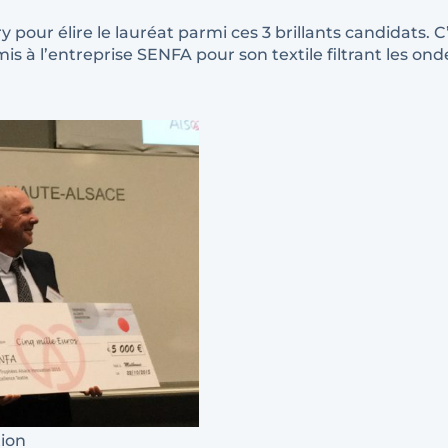
ry pour élire le lauréat parmi ces 3 brillants candidats.
mis à l’entreprise SENFA pour son textile filtrant les o
tion