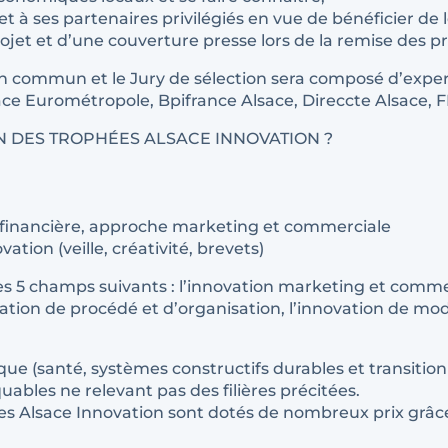
 et à ses partenaires privilégiés en vue de bénéficier
jet et d’une couverture presse lors de la remise des pr
 en commun et le Jury de sélection sera composé d’expert
ace Eurométropole, Bpifrance Alsace, Direccte Alsace, 
N DES TROPHÉES ALSACE INNOVATION ?
té financière, approche marketing et commerciale
ion (veille, créativité, brevets)
s 5 champs suivants : l’innovation marketing et commerci
vation de procédé et d’organisation, l’innovation de modè
ue (santé, systèmes constructifs durables et transitio
ables ne relevant pas des filières précitées.
s Alsace Innovation sont dotés de nombreux prix grâce à