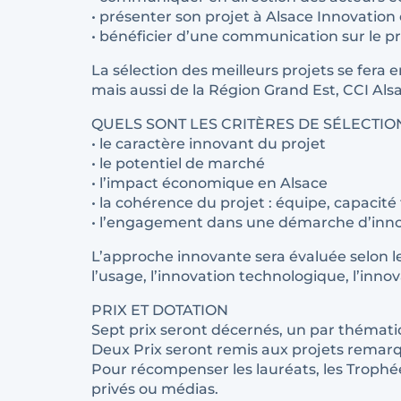
• présenter son projet à Alsace Innovation
• bénéficier d’une communication sur le pro
La sélection des meilleurs projets se fera
mais aussi de la Région Grand Est, CCI Als
QUELS SONT LES CRITÈRES DE SÉLECTIO
• le caractère innovant du projet
• le potentiel de marché
• l’impact économique en Alsace
• la cohérence du projet : équipe, capaci
• l’engagement dans une démarche d’innovat
L’approche innovante sera évaluée selon le
l’usage, l’innovation technologique, l’inno
PRIX ET DOTATION
Sept prix seront décernés, un par thématiq
Deux Prix seront remis aux projets remarqu
Pour récompenser les lauréats, les Trophée
privés ou médias.