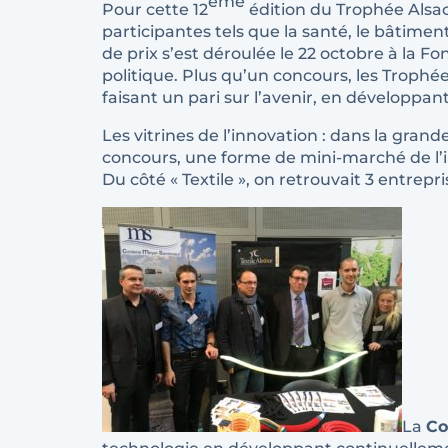
ème
Pour cette 12
édition du Trophée Alsace
participantes tels que la santé, le bâtiment
de prix s’est déroulée le 22 octobre à la
politique. Plus qu’un concours, les Trophée
faisant un pari sur l’avenir, en développan
Les vitrines de l’innovation : dans la grande
concours, une forme de mini-marché de l’in
Du côté « Textile », on retrouvait 3 entre
La
Co