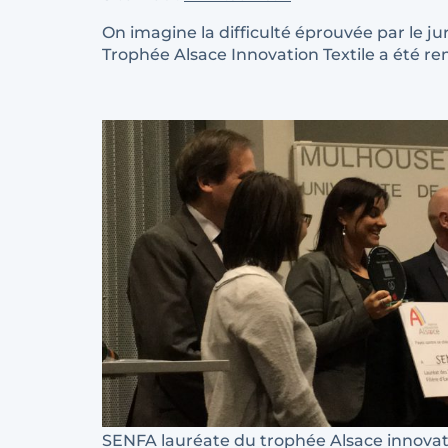
On imagine la difficulté éprouvée par le ju
Trophée Alsace Innovation Textile a été re
SENFA lauréate du trophée Alsace innova