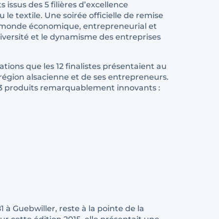
issus des 5 filières d’excellence
le textile. Une soirée officielle de remise
du monde économique, entrepreneurial et
 diversité et le dynamisme des entreprises
sations que les 12 finalistes présentaient au
 région alsacienne et de ses entrepreneurs.
nt 3 produits remarquablement innovants :
1 à Guebwiller, reste à la pointe de la