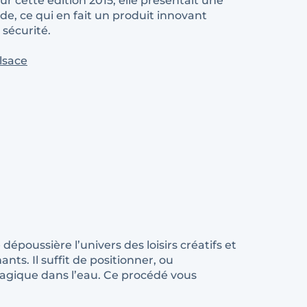
cette édition 2015, elle présentait une
e, ce qui en fait un produit innovant
sécurité.
lsace
dépoussière l’univers des loisirs créatifs et
ts. Il suffit de positionner, ou
 magique dans l’eau. Ce procédé vous