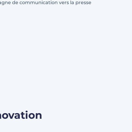
agne de communication vers la presse
novation