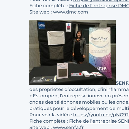
Fiche complète :
Fiche de l’entreprise DMC
Site web :
www.dmc.com
SENF
des propriétés d’occultation, d’ininflamma
« Estompe », l’entreprise innove en présent
ondes des téléphones mobiles ou les ondes 
pratiques pour le développement de multip
Pour voir la vidéo :
https://youtu.be/pNG
Fiche complète :
Fiche de l’entreprise SEN
Site web :
www.senfa.fr