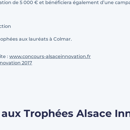
ation de 5 000 € et bénéficiera également d’une camp
ction
ophées aux lauréats à Colmar.
ite :
www.concours-alsaceinnovation.fr
nnovation 2017
es aux Trophées Alsace In