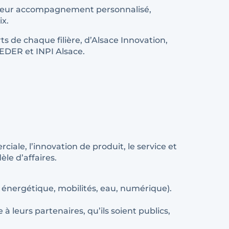
 de leur accompagnement personnalisé,
ix.
s de chaque filière, d’Alsace Innovation,
FEDER et INPI Alsace.
ale, l’innovation de produit, le service et
le d’affaires.
n énergétique, mobilités, eau, numérique).
 leurs partenaires, qu’ils soient publics,