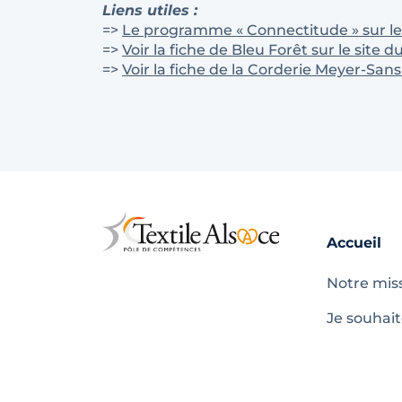
Liens utiles :
=>
Le programme « Connectitude » sur le
=>
Voir la fiche de Bleu Forêt sur le site d
=>
Voir la fiche de la Corderie Meyer-Sans
Accueil
Notre mis
Je souhai