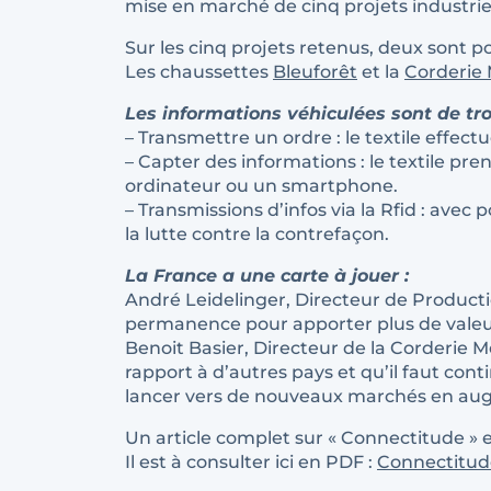
mise en marché de cinq projets industriel
Sur les cinq projets retenus, deux sont
Les chaussettes
Bleuforêt
et la
Corderie
Les informations véhiculées sont de troi
– Transmettre un ordre : le textile effe
– Capter des informations : le textile pr
ordinateur ou un smartphone.
– Transmissions d’infos via la Rfid : avec 
la lutte contre la contrefaçon.
La France a une carte à jouer :
André Leidelinger, Directeur de Productio
permanence pour apporter plus de valeu
Benoit Basier, Directeur de la Corderie 
rapport à d’autres pays et qu’il faut cont
lancer vers de nouveaux marchés en au
Un article complet sur « Connectitude » e
Il est à consulter ici en PDF :
Connectitude