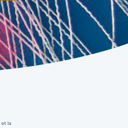
et la