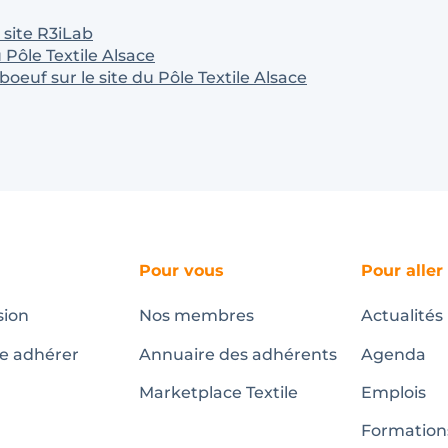
 site R3iLab
u Pôle Textile Alsace
boeuf sur le site du Pôle Textile Alsace
Pour vous
Pour aller
sion
Nos membres
Actualités
te adhérer
Annuaire des adhérents
Agenda
Marketplace Textile
Emplois
Formation