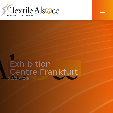
Panneau de gestion des cookies
Exhibition
Centre Frankfurt
20/01/2015