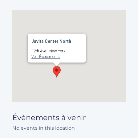
Javits Center North
12th Ave - New York
Voir Évènements
Évènements à venir
No events in this location