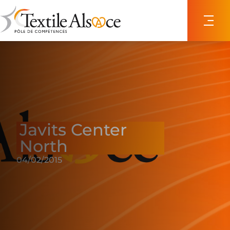
Panneau de gestion des cookies
Javits Center
North
04/02/2015