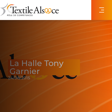
Panneau de gestion des cookies
La Halle Tony
Garnier
24/08/2015