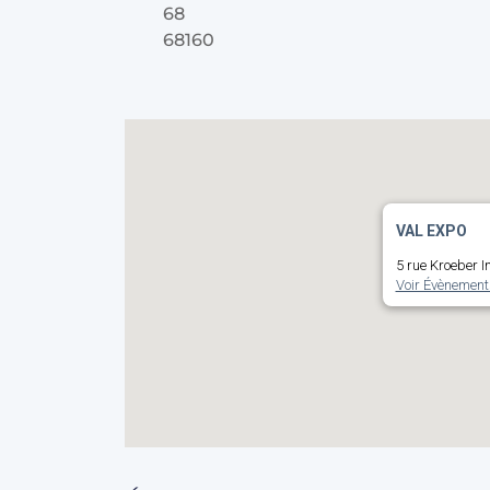
68
68160
VAL EXPO
5 rue Kroeber 
Voir Évènement