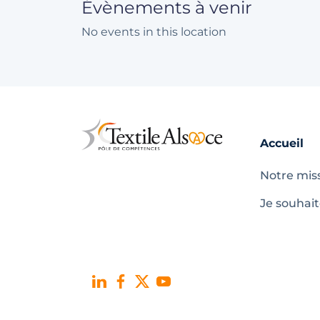
Évènements à venir
No events in this location
Accueil
Notre mis
Je souhai