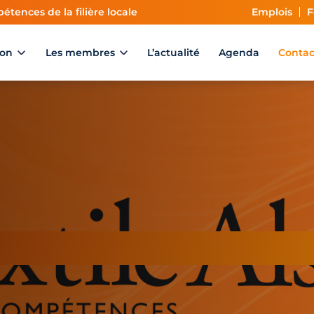
étences de la filière locale
Emplois
F
ion
Les membres
L’actualité
Agenda
Contac