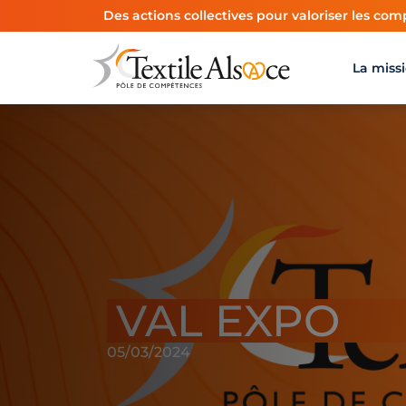
Panneau de gestion des cookies
Des actions collectives pour valoriser les comp
La miss
VAL EXPO
05/03/2024