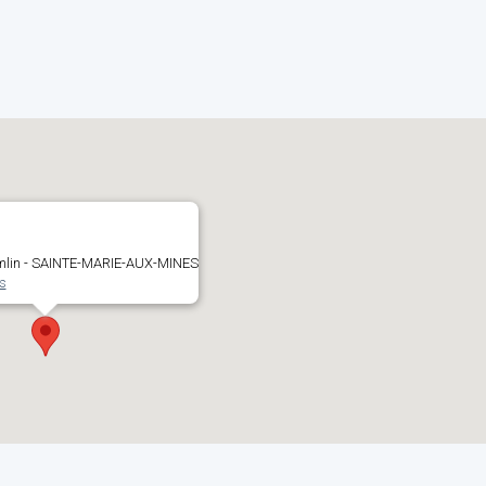
Imlin - SAINTE-MARIE-AUX-MINES
s