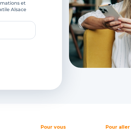
rmations et
xtile Alsace
Pour vous
Pour aller