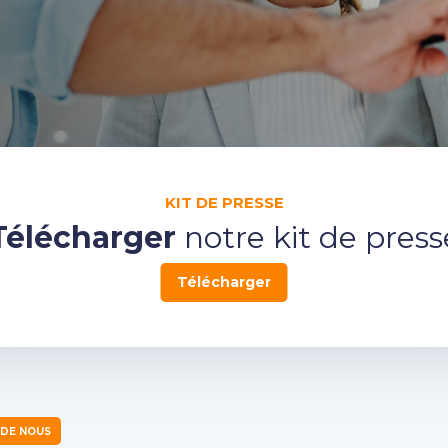
KIT DE PRESSE
Télécharger
notre kit de press
Télécharger
 DE NOUS