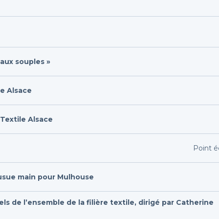
iaux souples »
le Alsace
Textile Alsace
Point é
 cousue main pour Mulhouse
ls de l’ensemble de la filière textile, dirigé par Catherine