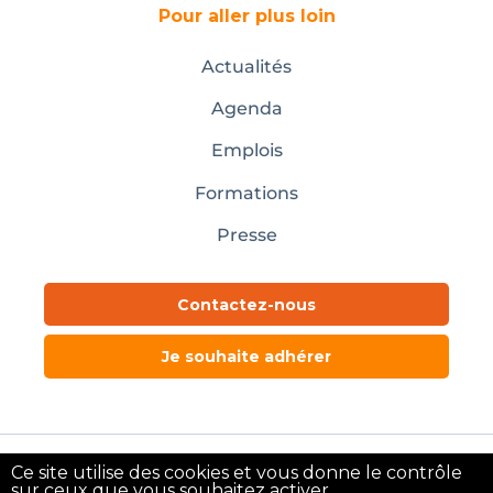
Pour aller plus loin
Actualités
Agenda
Emplois
Formations
Presse
Contactez-nous
Je souhaite adhérer
Ce site utilise des cookies et vous donne le contrôle
Mentions légales
sur ceux que vous souhaitez activer