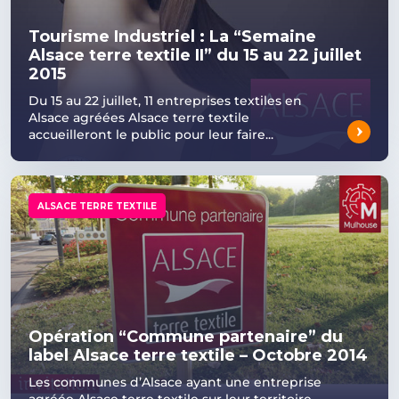
Tourisme Industriel : La “Semaine
Alsace terre textile II” du 15 au 22 juillet
2015
Du 15 au 22 juillet, 11 entreprises textiles en
Alsace agréées Alsace terre textile
accueilleront le public pour leur faire...
ALSACE TERRE TEXTILE
Opération “Commune partenaire” du
label Alsace terre textile – Octobre 2014
Les communes d’Alsace ayant une entreprise