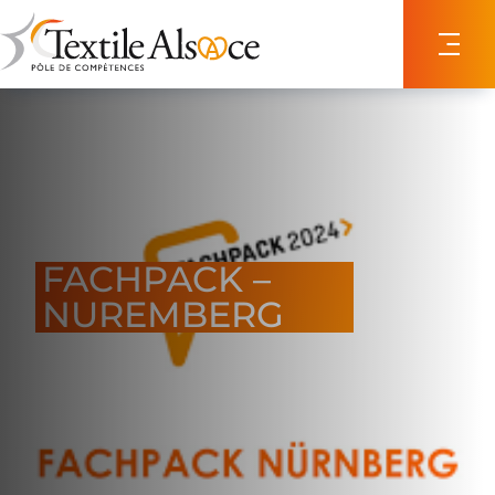
Panneau de gestion des cookies
FACHPACK –
NUREMBERG
24/09/2024