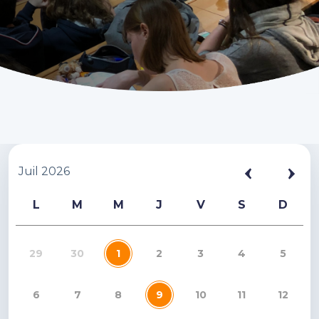
Juil 2026
L
M
M
J
V
S
D
29
30
1
2
3
4
5
6
7
8
9
10
11
12