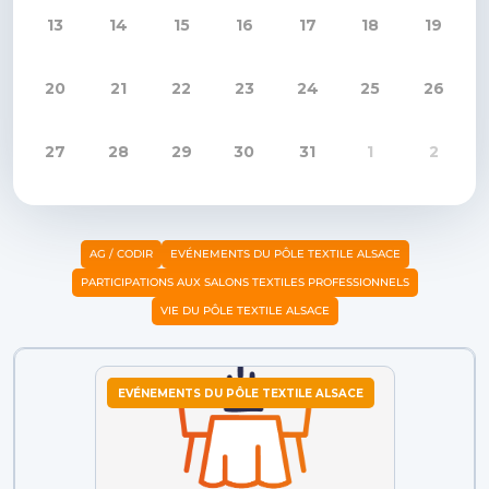
13
14
15
16
17
18
19
20
21
22
23
24
25
26
27
28
29
30
31
1
2
AG / CODIR
EVÉNEMENTS DU PÔLE TEXTILE ALSACE
PARTICIPATIONS AUX SALONS TEXTILES PROFESSIONNELS
VIE DU PÔLE TEXTILE ALSACE
EVÉNEMENTS DU PÔLE TEXTILE ALSACE