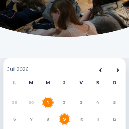
Juil 2026
L
M
M
J
V
S
D
29
30
1
2
3
4
5
6
7
8
9
10
11
12