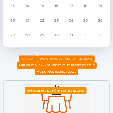
13
14
15
16
17
18
19
20
21
22
23
24
25
26
27
28
29
30
31
1
2
AG / CODIR
EVÉNEMENTS DU PÔLE TEXTILE ALSACE
PARTICIPATIONS AUX SALONS TEXTILES PROFESSIONNELS
VIE DU PÔLE TEXTILE ALSACE
EVÉNEMENTS DU PÔLE TEXTILE ALSACE