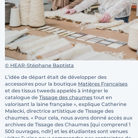
©
HEAR-Stéphane Baptista
L’idée de départ était de développer des
accessoires pour la boutique
Matières Françaises
et des tissus tweeds appelés à intégrer le
catalogue de
Tissage des chaumes
tout en
valorisant la laine française », explique Catherine
Malecki, directrice artistique de Tissage des
chaumes. « Pour cela, nous avons donné accès aux
archives de Tissage des Chaumes [qui comprend 1
500 ouvrages, ndlr] et les étudiantes sont venues