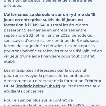
une alternance sur la 3ème et dernière année
d’études.
L’alternance se déroulera sur un rythme de 15
jours en entreprise suivis de 15 jours en
formation à l’ENSISA
. Au total les étudiants
passeront 9 semaines en entreprises entre
septembre 2021 et fin janvier 2022, période qui
sera suivie d’une mission continue de 6 mois sous
forme de stage de fin d’études. Les entreprises
pourront bénéficier selon les critères d’éligibilité en
vigueur d’une aide financière pour tout contrat
établi.
Les entreprises intéressées par le dispositif
pourront envoyer la proposition d’embauche
directement au directeur de la formation
Frédéric
HEIM (
frederic.heim@uha.fr
)
qui transmettra aux
étudiants concernés.
Pour en savoir plus sur le contrat de
professionnalisation proposé par l’ENSISA, cliquez