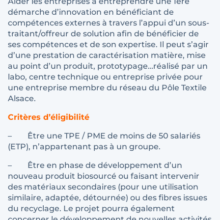
Aider les entreprises à entreprendre une 1ère
démarche d’innovation en bénéficiant de
compétences externes à travers l’appui d’un sous-
traitant/offreur de solution afin de bénéficier de
ses compétences et de son expertise. Il peut s’agir
d’une prestation de caractérisation matière, mise
au point d’un produit, prototypage…réalisé par un
labo, centre technique ou entreprise privée pour
une entreprise membre du réseau du Pôle Textile
Alsace.
Critères d’éligibilité
– Être une TPE / PME de moins de 50 salariés
(ETP), n’appartenant pas à un groupe.
– Être en phase de développement d’un
nouveau produit biosourcé ou faisant intervenir
des matériaux secondaires (pour une utilisation
similaire, adaptée, détournée) ou des fibres issues
du recyclage. Le projet pourra également
concerner le développement de nouvelles activités