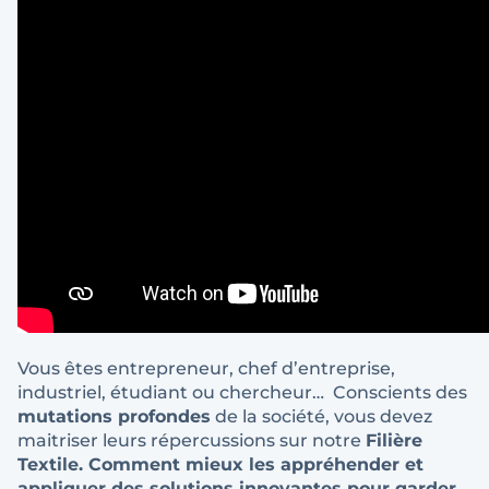
Vous êtes entrepreneur, chef d’entreprise,
industriel, étudiant ou chercheur… Conscients des
mutations profondes
de la société, vous devez
maitriser leurs répercussions sur notre
Filière
Textile. Comment mieux les appréhender et
appliquer des solutions innovantes pour garder