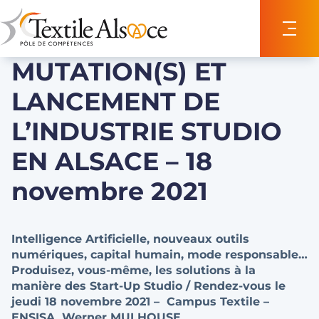
Panneau de gestion des cookies
MUTATION(S) ET
LANCEMENT DE
L’INDUSTRIE STUDIO
EN ALSACE – 18
novembre 2021
Intelligence Artificielle, nouveaux outils
numériques, capital humain, mode responsable…
Produisez, vous-même, les solutions à la
manière des Start-Up Studio / Rendez-vous le
jeudi 18 novembre 2021 –
Campus Textile –
ENSISA, Werner MULHOUSE.