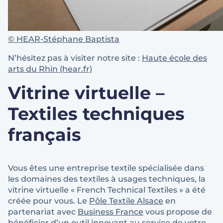
©
HEAR-Stéphane Baptista
N’hésitez pas à visiter notre site :
Haute école des
arts du Rhin (hear.fr)
Vitrine virtuelle –
Textiles techniques
français
Vous êtes une entreprise textile spécialisée dans
les domaines des textiles à usages techniques, la
vitrine virtuelle « French Technical Textiles » a été
créée pour vous. Le
Pôle Textile Alsace
en
partenariat avec
Business France
vous propose de
bénéficier d’un outil innovant au service de votre