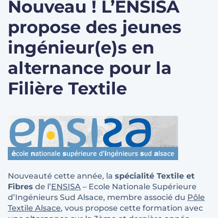
Nouveau ! L’ENSISA
propose des jeunes
ingénieur(e)s en
alternance pour la
Filière Textile
Nouveauté cette année, la
spécialité Textile et
Fibres
de l’
ENSISA
– Ecole Nationale Supérieure
d’Ingénieurs Sud Alsace, membre associé du
Pôle
Textile Alsace
, vous propose cette formation avec