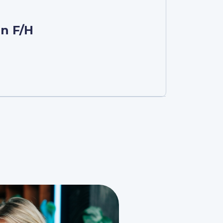
on F/H