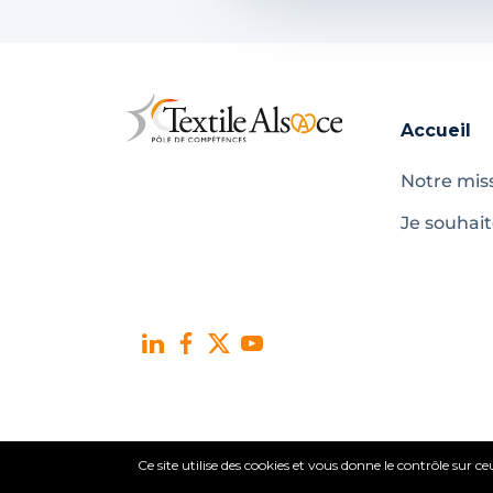
Accueil
Notre mis
Je souhai
Ce site utilise des cookies et vous donne le contrôle sur 