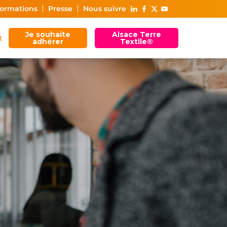
ormations
Presse
Nous suivre
Je souhaite
Alsace Terre
t
adhérer
Textile®