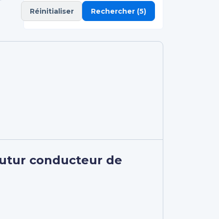
Réinitialiser
Rechercher
(5)
futur conducteur de