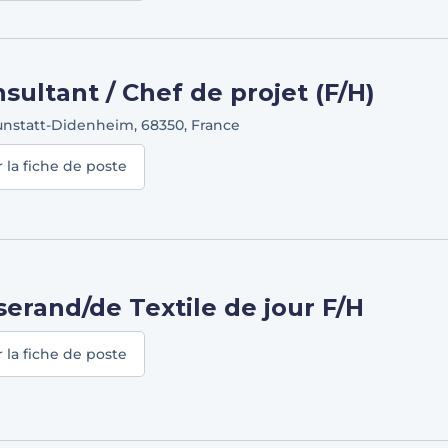
sultant / Chef de projet (F/H)
unstatt-Didenheim
,
68350
,
France
r la fiche de poste
serand/de Textile de jour F/H
r la fiche de poste