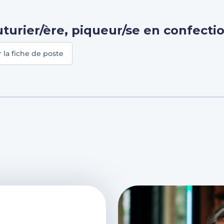
turier/ère, piqueur/se en confecti
r la fiche de poste