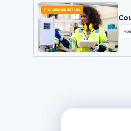
PROCESS INDUSTRIEL
Cou
Voi