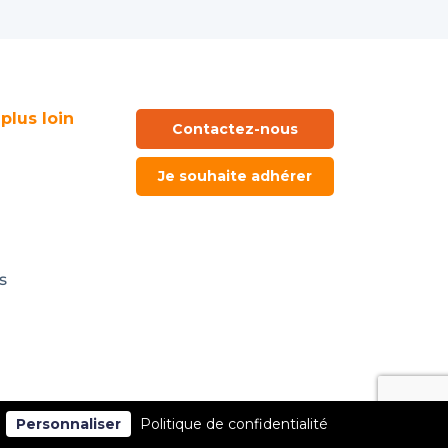
 plus loin
Contactez-nous
Je souhaite adhérer
s
Personnaliser
Politique de confidentialité