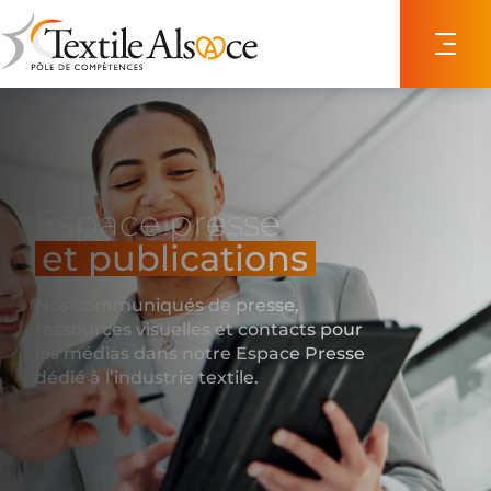
Panneau de gestion des cookies
Espace presse
et publications
Nos communiqués de presse,
ressources visuelles et contacts pour
les médias dans notre Espace Presse
dédié à l’industrie textile.