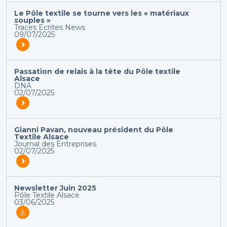
Le Pôle textile se tourne vers les « matériaux
souples »
Traces Ecrites News
09/07/2025
Passation de relais à la tête du Pôle textile
Alsace
DNA
02/07/2025
Gianni Pavan, nouveau président du Pôle
Textile Alsace
Journal des Entreprises
02/07/2025
Newsletter Juin 2025
Pôle Textile Alsace
03/06/2025